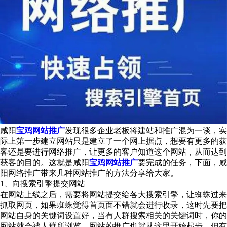
咸阳
宝鸡网站推广
发现很多企业老板将建站和推广混为一谈，实
际上第一步建立网站只是建立了一个网上据点，想要有更多的获
客还是要进行网络推广，让更多的客户知道这个网站，从而达到
获客的目的。这就是咸阳
宝鸡网站推广
要完成的任务，下面，咸
阳网络推广带来几种网站推广的方法分享给大家。
1、向搜索引擎提交网站
在网站上线之后，需要将网站提交给各大搜索引擎，让蜘蛛过来
抓取网页，如果蜘蛛觉得首页面不错就会进行收录，这时先要把
网站自身的关键词设置好，当有人群搜索相关的关键词时，你的
网站就会被人群所浏览，网站的推广也就从这里开始起步，但有