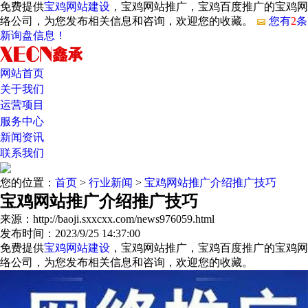
免费提供
宝鸡网站建设
，宝鸡网站推广，宝鸡百度推广的宝鸡网
络公司，为您发布相关信息和咨询，欢迎您的收藏。
您有
2
条
新询盘信息！
网站首页
关于我们
运营项目
服务中心
新闻资讯
联系我们
您的位置：
首页
>
行业新闻
>
宝鸡网站推广介绍推广技巧
宝鸡网站推广介绍推广技巧
来源：http://baoji.sxxcxx.com/news976059.html
发布时间：2023/9/25 14:37:00
免费提供
宝鸡网站建设
，宝鸡网站推广，宝鸡百度推广的宝鸡网
络公司，为您发布相关信息和咨询，欢迎您的收藏。