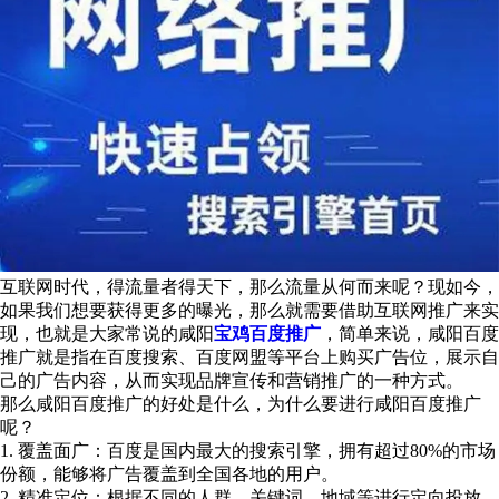
互联网时代，得流量者得天下，那么流量从何而来呢？现如今，
如果我们想要获得更多的曝光，那么就需要借助互联网推广来实
现，也就是大家常说的咸阳
宝鸡百度推广
，简单来说，咸阳百度
推广就是指在百度搜索、百度网盟等平台上购买广告位，展示自
己的广告内容，从而实现品牌宣传和营销推广的一种方式。
那么咸阳百度推广的好处是什么，为什么要进行咸阳百度推广
呢？
1. 覆盖面广：百度是国内最大的搜索引擎，拥有超过80%的市场
份额，能够将广告覆盖到全国各地的用户。
2. 精准定位：根据不同的人群、关键词、地域等进行定向投放，