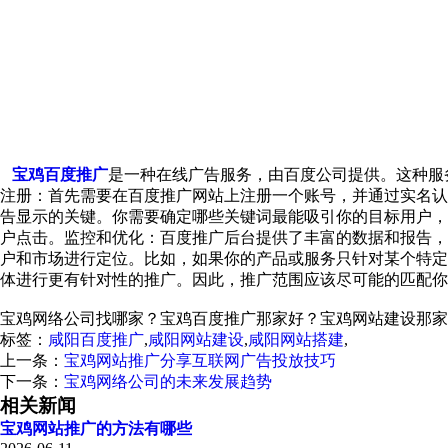
宝鸡百度推广
是一种在线广告服务，由百度公司提供。这种服
注册：首先需要在百度推广网站上注册一个账号，并通过实名认
告显示的关键。你需要确定哪些关键词最能吸引你的目标用户，
户点击。监控和优化：百度推广后台提供了丰富的数据和报告，
户和市场进行定位。比如，如果你的产品或服务只针对某个特定
体进行更有针对性的推广。因此，推广范围应该尽可能的匹配你
宝鸡网络公司找哪家？宝鸡百度推广那家好？宝鸡网站建设那家
标签：
咸阳百度推广
,
咸阳网站建设
,
咸阳网站搭建
,
上一条：
宝鸡网站推广分享互联网广告投放技巧
下一条：
宝鸡网络公司的未来发展趋势
相关新闻
宝鸡网站推广的方法有哪些