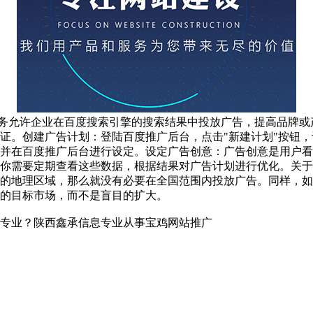
务允许企业在百度搜索引擎的搜索结果中投放广告，提高品牌或
证。创建广告计划：登陆百度推广后台，点击"新建计划"按钮
并在百度推广后台进行设定。设定广告创意：广告创意是用户看
你需要定期查看这些数据，根据结果对广告计划进行优化。关于
的地理区域，那么就没有必要在全国范围内投放广告。同样，如
的目标市场，而不是盲目的扩大。
专业？陕西鑫承信息专业从事宝鸡网站推广