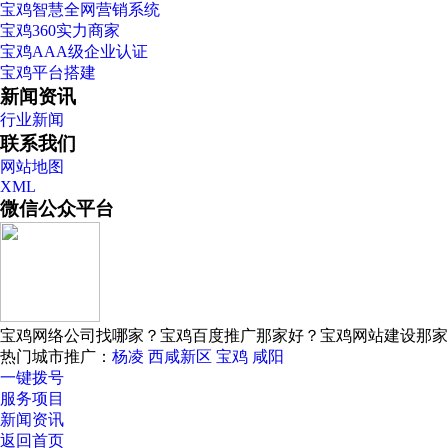
宝鸡智慧全网营销系统
宝鸡360实力商家
宝鸡AAA级企业认证
宝鸡平台搭建
新闻资讯
行业新闻
联系我们
网站地图
XML
微信公众平台
宝鸡网络公司找哪家？宝鸡百度推广那家好？宝鸡网站建设那家
热门城市推广：
杨凌
西咸新区
宝鸡
咸阳
一键拨号
服务项目
新闻资讯
返回首页