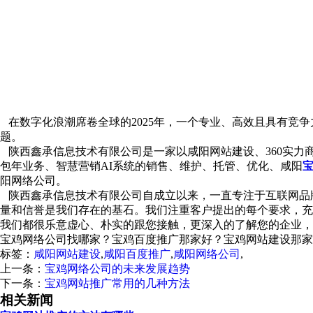
在数字化浪潮席卷全球的2025年，一个专业、高效且具有竞
题。
陕西鑫承信息技术有限公司是一家以咸阳网站建设、360实力
包年业务、智慧营销AI系统的销售、维护、托管、优化、咸阳
阳网络公司。
陕西鑫承信息技术有限公司自成立以来，一直专注于互联网品牌
量和信誉是我们存在的基石。我们注重客户提出的每个要求，充
我们都很乐意虚心、朴实的跟您接触，更深入的了解您的企业，
宝鸡网络公司找哪家？宝鸡百度推广那家好？宝鸡网站建设那家
标签：
咸阳网站建设
,
咸阳百度推广
,
咸阳网络公司
,
上一条：
宝鸡网络公司的未来发展趋势
下一条：
宝鸡网站推广常用的几种方法
相关新闻